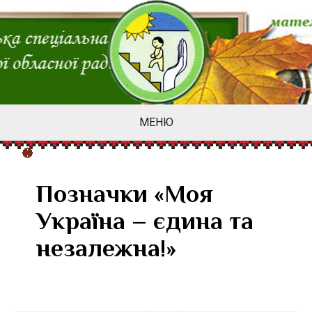
МЕНЮ
Позначки «Моя
Україна – єдина та
незалежна!»