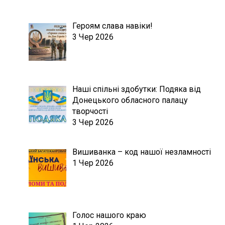
Героям слава навіки!
3 Чер 2026
Наші спільні здобутки: Подяка від
Донецького обласного палацу
творчості
3 Чер 2026
Вишиванка – код нашої незламності
1 Чер 2026
Голос нашого краю