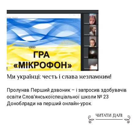
Ми українці: честь і слава незламним!
Пролунав Перший дзвоник – і запросив здобувачів
освіти Слов’янськоїспеціальної школи № 23
Доноблради на перший онлайн-урок.
ЧИТАТИ ДАЛІ