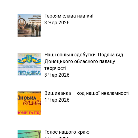
Героям слава навіки!
3 Чер 2026
Наші спільні здобутки: Подяка від
Донецького обласного палацу
творчості
3 Чер 2026
Вишиванка – код нашої незламності
1 Чер 2026
Голос нашого краю