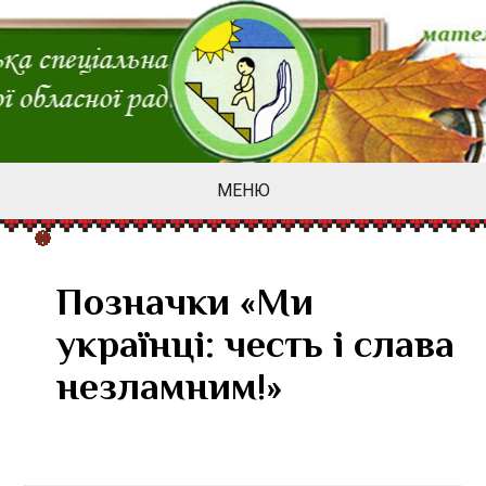
МЕНЮ
Позначки «Ми
українці: честь і слава
незламним!»