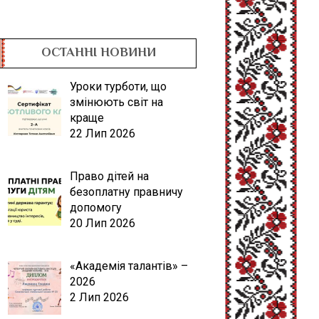
ОСТАННІ НОВИНИ
Уроки турботи, що
змінюють світ на
краще
22 Лип 2026
Право дітей на
безоплатну правничу
допомогу
20 Лип 2026
«Академія талантів» –
2026
2 Лип 2026