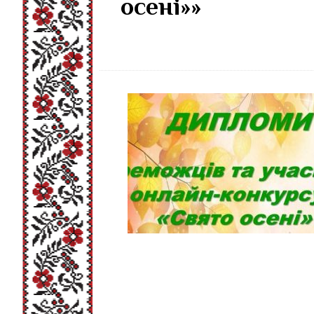
осені»»