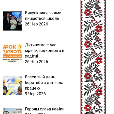
Випускники, якими
пишається школа
26 Чер 2026
Дитинство – час
мріяти, відкривати й
радіти!
26 Чер 2026
Всесвітній день
боротьби з дитячою
працею
9 Чер 2026
Героям слава навіки!