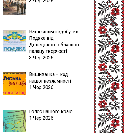
3 Чер 2026
Наші спільні здобутки:
Подяка від
Донецького обласного
палацу творчості
3 Чер 2026
Вишиванка – код
нашої незламності
1 Чер 2026
Голос нашого краю
1 Чер 2026