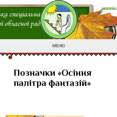
МЕНЮ
Позначки «Осіння
палітра фантазій»