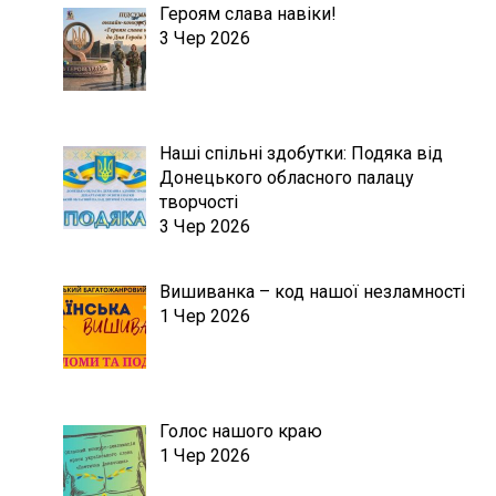
Героям слава навіки!
3 Чер 2026
Наші спільні здобутки: Подяка від
Донецького обласного палацу
творчості
3 Чер 2026
Вишиванка – код нашої незламності
1 Чер 2026
Голос нашого краю
1 Чер 2026