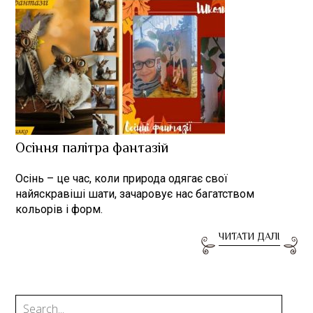
Осіння палітра фантазій
Осінь – це час, коли природа одягає свої
найяскравіші шати, зачаровує нас багатством
кольорів і форм.
ЧИТАТИ ДАЛІ