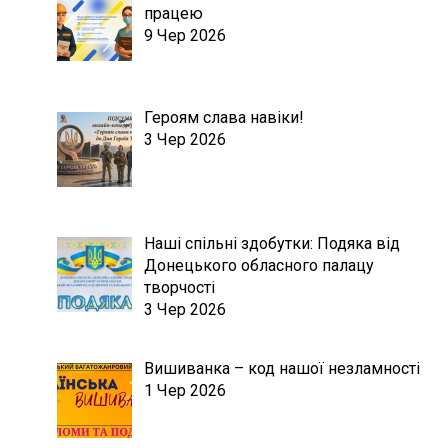
працею
9 Чер 2026
Героям слава навіки!
3 Чер 2026
Наші спільні здобутки: Подяка від
Донецького обласного палацу
творчості
3 Чер 2026
Вишиванка – код нашої незламності
1 Чер 2026