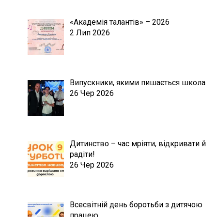
«Академія талантів» – 2026
2 Лип 2026
Випускники, якими пишається школа
26 Чер 2026
Дитинство – час мріяти, відкривати й
радіти!
26 Чер 2026
Всесвітній день боротьби з дитячою
працею