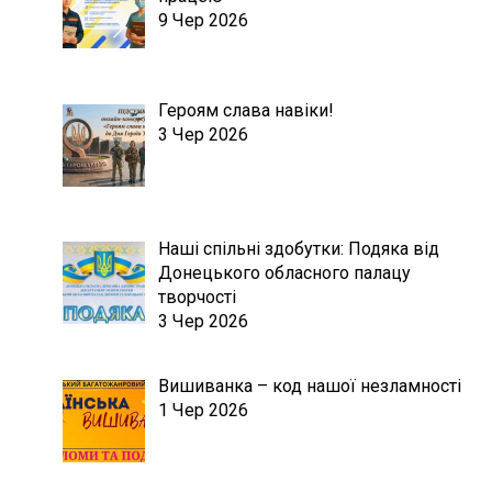
9 Чер 2026
Героям слава навіки!
3 Чер 2026
Наші спільні здобутки: Подяка від
Донецького обласного палацу
творчості
3 Чер 2026
Вишиванка – код нашої незламності
1 Чер 2026