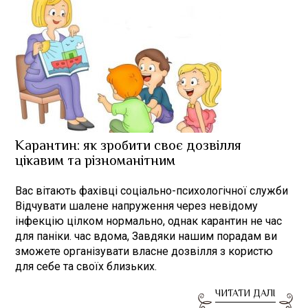
Карантин: як зробити своє дозвілля
цікавим та різноманітним
Вас вітають фахівці соціально-психологічної служби
Відчувати шалене напруження через невідому
інфекцію цілком нормально, однак карантин не час
для паніки. час вдома, Завдяки нашим порадам ви
зможете організувати власне дозвілля з користю
для себе та своїх близьких.
ЧИТАТИ ДАЛІ