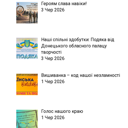
Героям слава навіки!
3 Чер 2026
Наші спільні здобутки: Подяка від
Донецького обласного палацу
творчості
3 Чер 2026
Вишиванка – код нашої незламності
1 Чер 2026
Голос нашого краю
1 Чер 2026