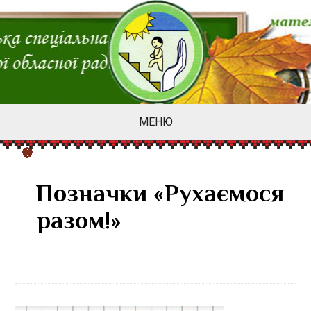
МЕНЮ
Позначки «Рухаємося
разом!»