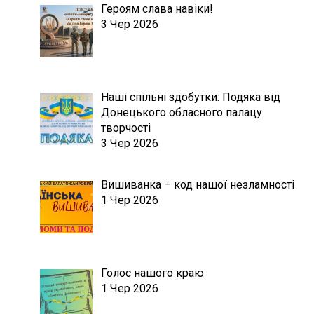
Героям слава навіки!
3 Чер 2026
Наші спільні здобутки: Подяка від
Донецького обласного палацу
творчості
3 Чер 2026
Вишиванка – код нашої незламності
1 Чер 2026
Голос нашого краю
1 Чер 2026