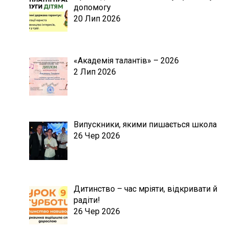
допомогу
20 Лип 2026
«Академія талантів» – 2026
2 Лип 2026
Випускники, якими пишається школа
26 Чер 2026
Дитинство – час мріяти, відкривати й
радіти!
26 Чер 2026