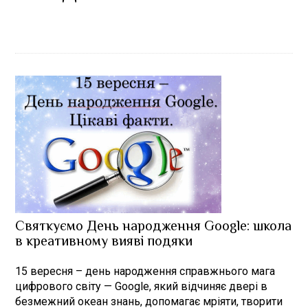
Святкуємо День народження Google: школа
в креативному вияві подяки
15 вересня – день народження справжнього мага
цифрового світу — Google, який відчиняє двері в
безмежний океан знань, допомагає мріяти, творити