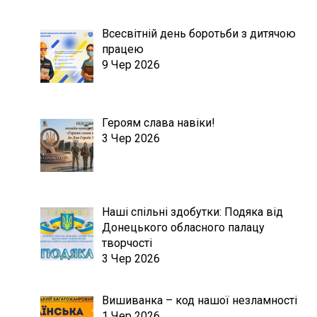
Всесвітній день боротьби з дитячою
працею
9 Чер 2026
Героям слава навіки!
3 Чер 2026
Наші спільні здобутки: Подяка від
Донецького обласного палацу
творчості
3 Чер 2026
Вишиванка – код нашої незламності
1 Чер 2026