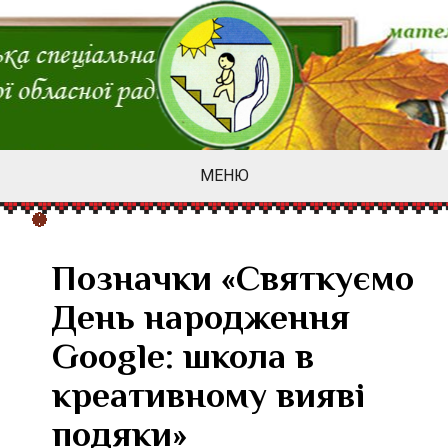
МЕНЮ
Позначки «Святкуємо
День народження
Google: школа в
креативному вияві
подяки»