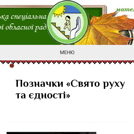
МЕНЮ
Позначки «Свято руху
та єдності»