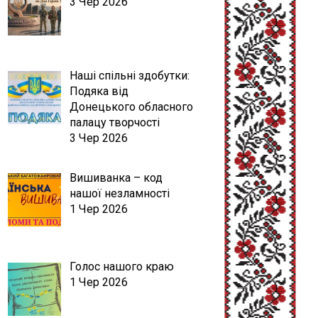
3 Чер 2026
Наші спільні здобутки:
Подяка від
Донецького обласного
палацу творчості
3 Чер 2026
Вишиванка – код
нашої незламності
1 Чер 2026
Голос нашого краю
1 Чер 2026