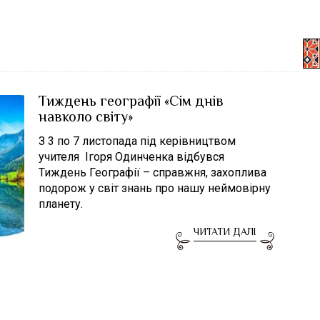
Тиждень географії «Сім днів
навколо світу»
З 3 по 7 листопада під керівництвом
учителя Ігоря Одинченка відбувся
Тиждень Географії – справжня, захоплива
подорож у світ знань про нашу неймовірну
планету.
ЧИТАТИ ДАЛІ