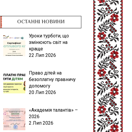
ОСТАННІ НОВИНИ
Уроки турботи, що
змінюють світ на
краще
22 Лип 2026
Право дітей на
безоплатну правничу
допомогу
20 Лип 2026
«Академія талантів» –
2026
2 Лип 2026