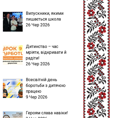
Випускники, якими
пишається школа
26 Чер 2026
Дитинство – час
мріяти, відкривати й
радіти!
26 Чер 2026
Всесвітній день
боротьби з дитячою
працею
9 Чер 2026
Героям слава навіки!