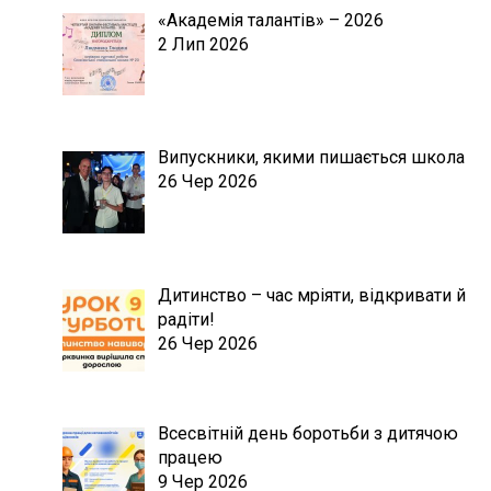
«Академія талантів» – 2026
2 Лип 2026
Випускники, якими пишається школа
26 Чер 2026
Дитинство – час мріяти, відкривати й
радіти!
26 Чер 2026
Всесвітній день боротьби з дитячою
працею
9 Чер 2026