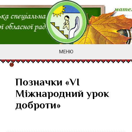
МЕНЮ
Позначки «VІ
Міжнародний урок
доброти»