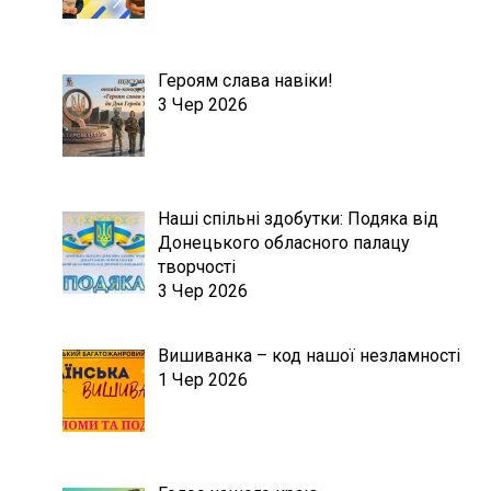
Героям слава навіки!
3 Чер 2026
Наші спільні здобутки: Подяка від
Донецького обласного палацу
творчості
3 Чер 2026
Вишиванка – код нашої незламності
1 Чер 2026