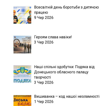
Всесвітній день боротьби з дитячою
працею
9 Чер 2026
Героям слава навіки!
3 Чер 2026
Наші спільні здобутки: Подяка від
Донецького обласного палацу
творчості
3 Чер 2026
Вишиванка – код нашої незламності
1 Чер 2026