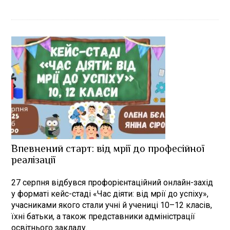
Впевнений старт: від мрії до професійної
реалізації
27 серпня відбувся профорієнтаційний онлайн-захід
у форматі кейс-стаді «Час діяти: від мрії до успіху»,
учасниками якого стали учні й учениці 10–12 класів,
їхні батьки, а також представники адміністрації
освітнього закладу.