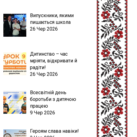
Випускники, якими
пишається школа
26 Чер 2026
Дитинство – час
мріяти, відкривати й
радіти!
26 Чер 2026
Всесвітній день
боротьби з дитячою
працею
9 Чер 2026
Героям слава навіки!