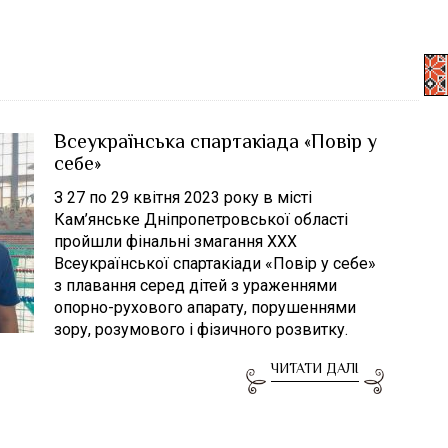
Всеукраїнська спартакіада «Повір у
себе»
З 27 по 29 квітня 2023 року в місті
Кам’янське Дніпропетровської області
пройшли фінальні змагання XXX
Всеукраїнської спартакіади «Повір у себе»
з плавання серед дітей з ураженнями
опорно-рухового апарату, порушеннями
зору, розумового і фізичного розвитку.
ЧИТАТИ ДАЛІ