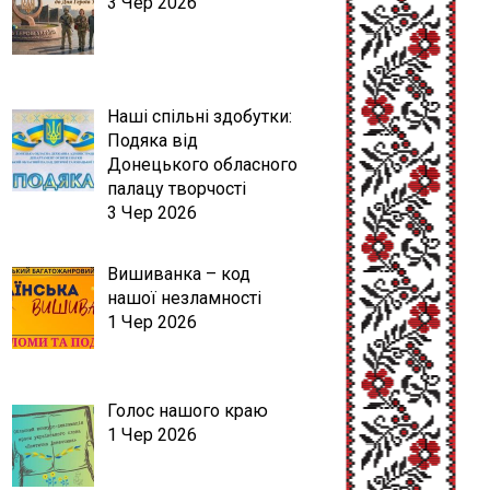
3 Чер 2026
Наші спільні здобутки:
Подяка від
Донецького обласного
палацу творчості
3 Чер 2026
Вишиванка – код
нашої незламності
1 Чер 2026
Голос нашого краю
1 Чер 2026