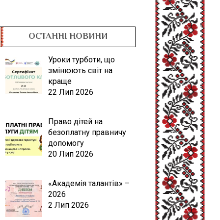
ОСТАННІ НОВИНИ
Уроки турботи, що
змінюють світ на
краще
22 Лип 2026
Право дітей на
безоплатну правничу
допомогу
20 Лип 2026
«Академія талантів» –
2026
2 Лип 2026