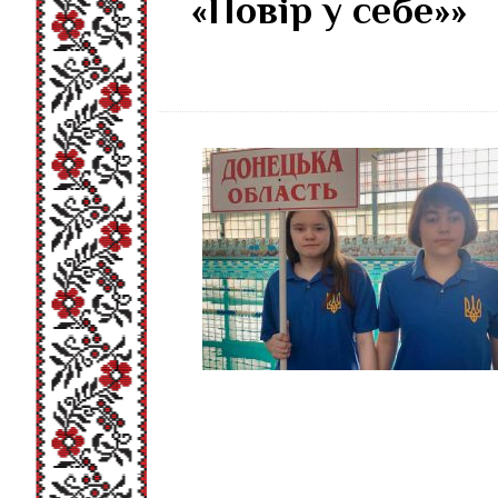
«Повір у себе»»