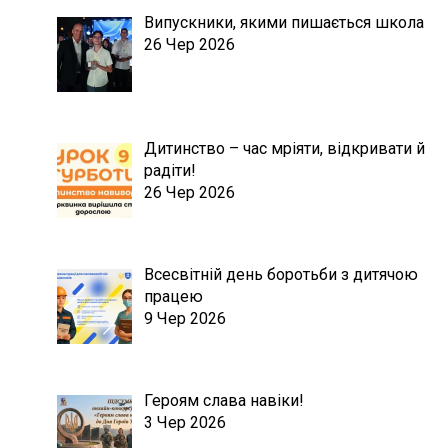
Випускники, якими пишається школа
26 Чер 2026
Дитинство – час мріяти, відкривати й
радіти!
26 Чер 2026
Всесвітній день боротьби з дитячою
працею
9 Чер 2026
Героям слава навіки!
3 Чер 2026