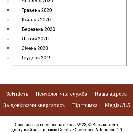
Червень 2020
Травень 2020
Квітень 2020
Березень 2020
Лютий 2020
Січень 2020
Грудень 2019
Звітність
Психологічна служба
Наша адреса
За довідками звертатись
Підтримка
Медіа
HUB
Слов'янська спеціальна школа № 23,
© Весь контент
доступний за ліцензією Creative Commons Attribution 4.0