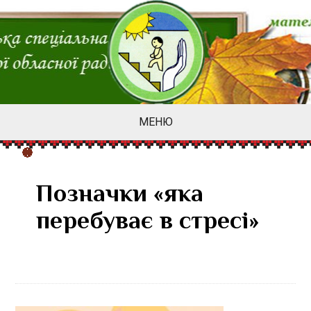
МЕНЮ
Позначки «яка
перебуває в стресі»