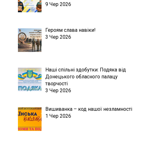
9 Чер 2026
Героям слава навіки!
3 Чер 2026
Наші спільні здобутки: Подяка від
Донецького обласного палацу
творчості
3 Чер 2026
Вишиванка – код нашої незламності
1 Чер 2026