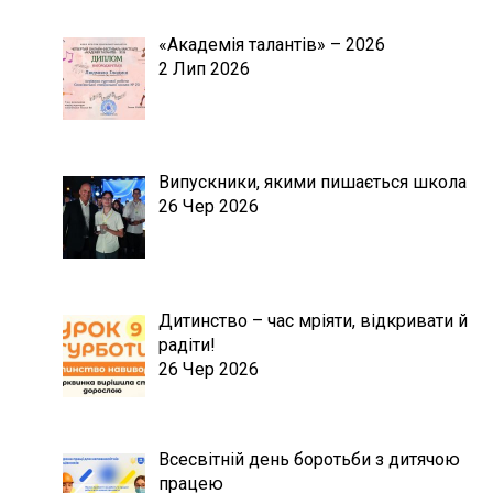
«Академія талантів» – 2026
2 Лип 2026
Випускники, якими пишається школа
26 Чер 2026
Дитинство – час мріяти, відкривати й
радіти!
26 Чер 2026
Всесвітній день боротьби з дитячою
працею