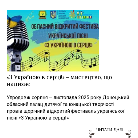
«З Україною в серці!» – мистецтво, що
надихає
Упродовж серпня – листопада 2025 року Донецький
обласний палац дитячої та юнацької творчості
провів щорічний відкритий фестиваль української
пісні «З Україною в серці!»
ЧИТАТИ ДАЛІ