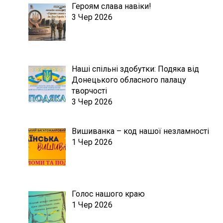
Героям слава навіки!
3 Чер 2026
Наші спільні здобутки: Подяка від
Донецького обласного палацу
творчості
3 Чер 2026
Вишиванка – код нашої незламності
1 Чер 2026
Голос нашого краю
1 Чер 2026