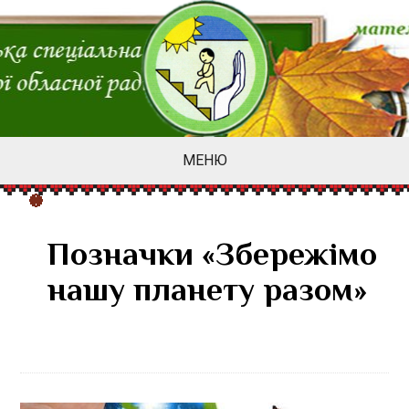
МЕНЮ
Позначки «Збережімо
нашу планету разом»