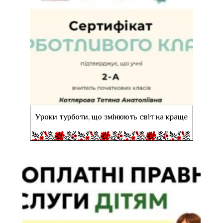
Уроки турботи, що змінюють світ на краще