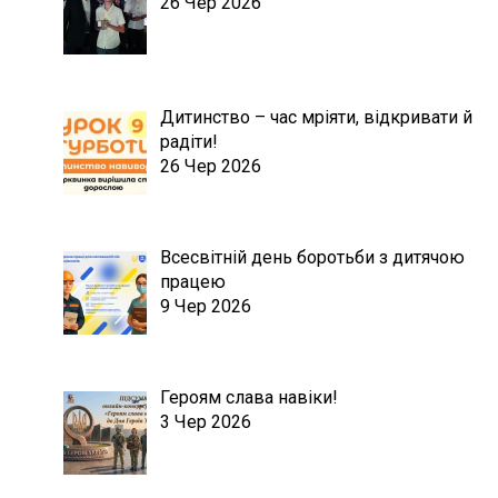
26 Чер 2026
Дитинство – час мріяти, відкривати й
радіти!
26 Чер 2026
Всесвітній день боротьби з дитячою
працею
9 Чер 2026
Героям слава навіки!
3 Чер 2026