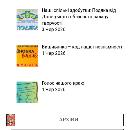
Наші спільні здобутки: Подяка від
Донецького обласного палацу
творчості
3 Чер 2026
Вишиванка – код нашої незламності
1 Чер 2026
Голос нашого краю
1 Чер 2026
АРХІВИ