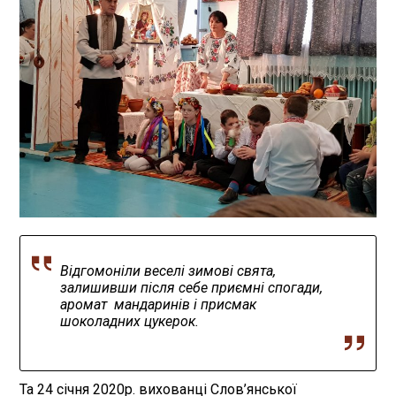
Відгомоніли веселі зимові свята,
залишивши після себе приємні спогади,
аромат мандаринів і присмак
шоколадних цукерок.
Та 24 січня 2020р. вихованці Слов’янської