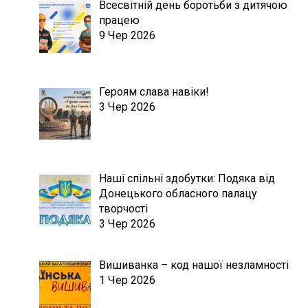
Всесвітній день боротьби з дитячою
працею
9 Чер 2026
Героям слава навіки!
3 Чер 2026
Наші спільні здобутки: Подяка від
Донецького обласного палацу
творчості
3 Чер 2026
Вишиванка – код нашої незламності
1 Чер 2026