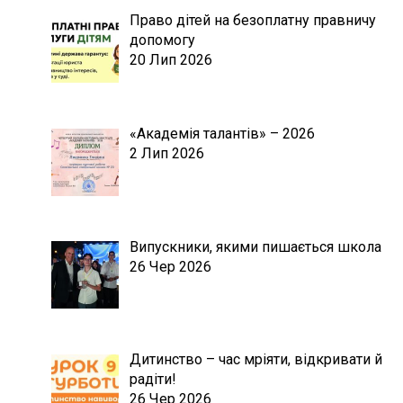
Право дітей на безоплатну правничу
допомогу
20 Лип 2026
«Академія талантів» – 2026
2 Лип 2026
Випускники, якими пишається школа
26 Чер 2026
Дитинство – час мріяти, відкривати й
радіти!
26 Чер 2026