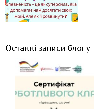
Останні записи блогу