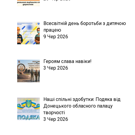
Всесвітній день боротьби з дитячою
працею
9 Чер 2026
Героям слава навіки!
3 Чер 2026
Наші спільні здобутки: Подяка від
Донецького обласного палацу
творчості
3 Чер 2026