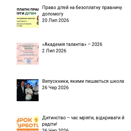
Право дітей на безоплатну правничу
допомогу
20 Лип 2026
«Академія талантів» – 2026
2 Лип 2026
Випускники, якими пишається школа
26 Чер 2026
Дитинство – час мріяти, відкривати й
радіти!
26 Чер 2026