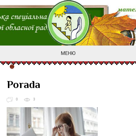
МЕНЮ
Porada
0
3