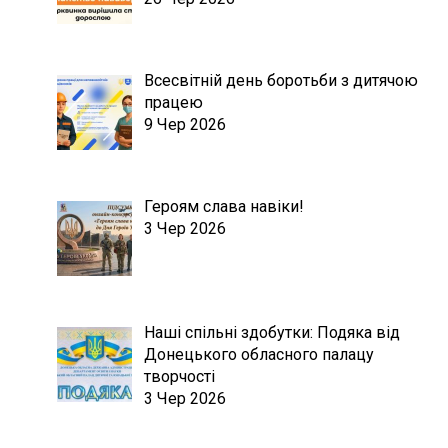
Всесвітній день боротьби з дитячою
працею
9 Чер 2026
Героям слава навіки!
3 Чер 2026
Наші спільні здобутки: Подяка від
Донецького обласного палацу
творчості
3 Чер 2026