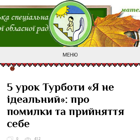
МЕНЮ
5 урок Турботи «Я не
ідеальний»: про
помилки та прийняття
себе
0
412