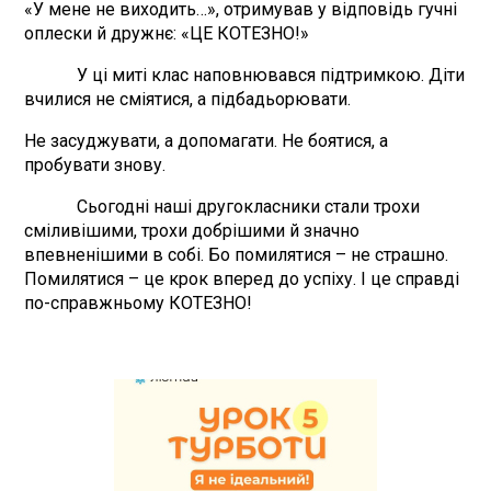
«У мене не виходить…», отримував у відповідь гучні
оплески й дружнє: «ЦЕ КОТЕЗНО!»
У ці миті клас наповнювався підтримкою. Діти
вчилися не сміятися, а підбадьорювати.
Не засуджувати, а допомагати. Не боятися, а
пробувати знову.
Сьогодні наші другокласники стали трохи
сміливішими, трохи добрішими й значно
впевненішими в собі. Бо помилятися – не страшно.
Помилятися – це крок вперед до успіху. І це справді
по-справжньому КОТЕЗНО!