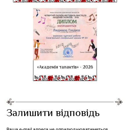
«Академія талантів» - 2026
Залишити відповідь
Ваша e-mail адреса не оприлюднюватиметься.