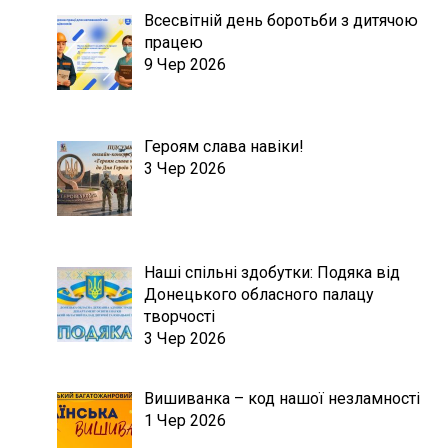
Всесвітній день боротьби з дитячою
працею
9 Чер 2026
Героям слава навіки!
3 Чер 2026
Наші спільні здобутки: Подяка від
Донецького обласного палацу
творчості
3 Чер 2026
Вишиванка – код нашої незламності
1 Чер 2026