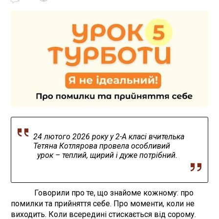
24 лютого 2026 року у 2-А класі вчителька
Тетяна Котлярова провела особливий
урок – теплий, щирий і дуже потрібний.
Говорили про те, що знайоме кожному: про
помилки та прийняття себе. Про моменти, коли не
виходить. Коли всередині стискається від сорому.