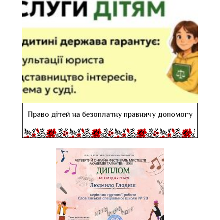
Право дітей на безоплатну правничу допомогу