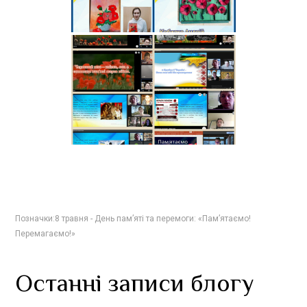
Позначки:
8 травня - День пам’яті та перемоги: «Пам’ятаємо!
Перемагаємо!»
Останні записи блогу