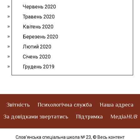
Червень 2020
Травень 2020
Квітень 2020
Березень 2020
Лютий 2020
Січень 2020
Грудень 2019
Звітність
Психологічна служба
Наша адреса
За довідками звертатись
Підтримка
Медіа
HUB
Слов'янська спеціальна школа № 23,
© Весь контент