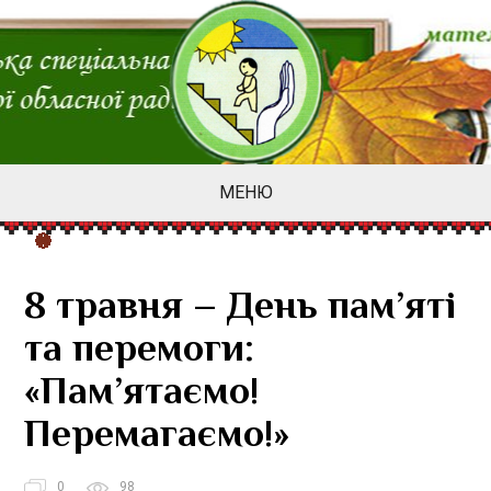
МЕНЮ
8 травня – День пам’яті
та перемоги:
«Пам’ятаємо!
Перемагаємо!»
0
98