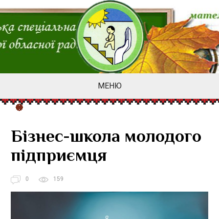
МЕНЮ
Бізнес-школа молодого
підприємця
0
159