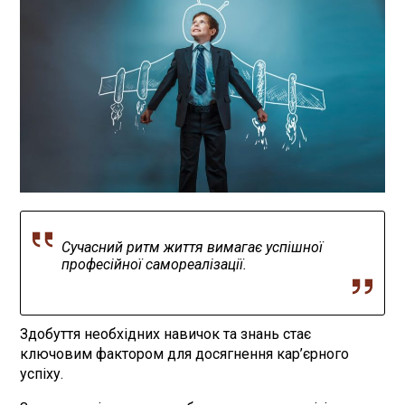
Сучасний ритм життя вимагає успішної
професійної самореалізації.
Здобуття необхідних навичок та знань стає
ключовим фактором для досягнення кар’єрного
успіху.