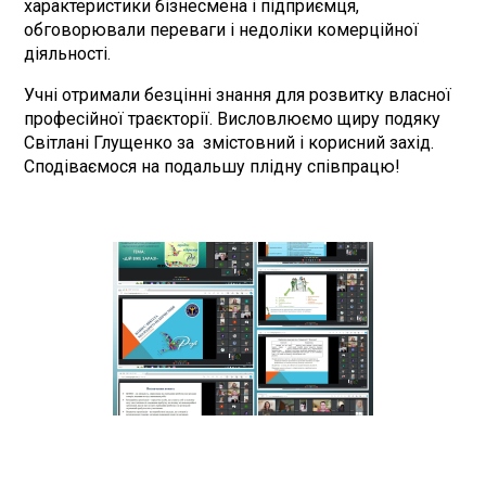
характеристики бізнесмена і підприємця,
обговорювали переваги і недоліки комерційної
діяльності.
Учні отримали безцінні знання для розвитку власної
професійної траєкторії. Висловлюємо щиру подяку
Світлані Глущенко за змістовний і корисний захід.
Сподіваємося на подальшу плідну співпрацю!