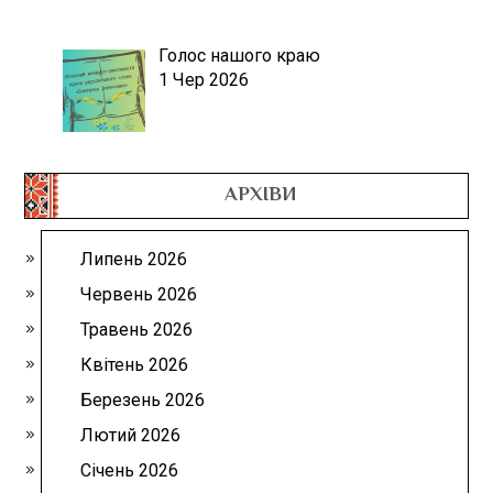
Голос нашого краю
1 Чер 2026
АРХІВИ
Липень 2026
Червень 2026
Травень 2026
Квітень 2026
Березень 2026
Лютий 2026
Січень 2026