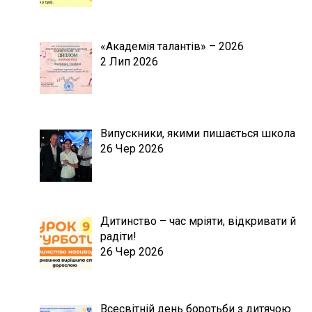
«Академія талантів» – 2026
2 Лип 2026
Випускники, якими пишається школа
26 Чер 2026
Дитинство – час мріяти, відкривати й
радіти!
26 Чер 2026
Всесвітній день боротьби з дитячою