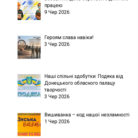
працею
9 Чер 2026
Героям слава навіки!
3 Чер 2026
Наші спільні здобутки: Подяка від
Донецького обласного палацу
творчості
3 Чер 2026
Вишиванка – код нашої незламності
1 Чер 2026