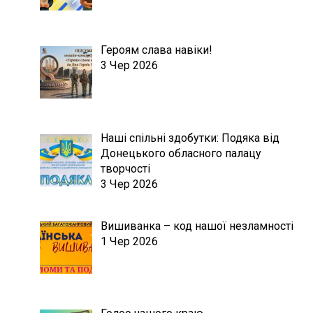
Героям слава навіки!
3 Чер 2026
Наші спільні здобутки: Подяка від
Донецького обласного палацу
творчості
3 Чер 2026
Вишиванка – код нашої незламності
1 Чер 2026