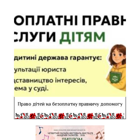
Право дітей на безоплатну правничу допомогу