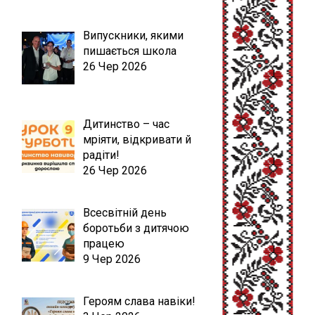
Випускники, якими
пишається школа
26 Чер 2026
Дитинство – час
мріяти, відкривати й
радіти!
26 Чер 2026
Всесвітній день
боротьби з дитячою
працею
9 Чер 2026
Героям слава навіки!