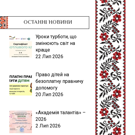
ОСТАННІ НОВИНИ
Уроки турботи, що
змінюють світ на
краще
22 Лип 2026
Право дітей на
безоплатну правничу
допомогу
20 Лип 2026
«Академія талантів» –
2026
2 Лип 2026