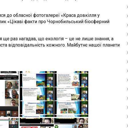
до обласної фотогалереї «Краса довкілля у
лик «Цікаві факти про Чорнобильський біосферний
раз нагадав, що екологія – це не лише знання, а
иста відповідальність кожного. Майбутнє нашої планети