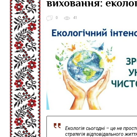
виховання: еколог
0
41
Екологія сьогодні – це не прос
стратегія відповідального житт