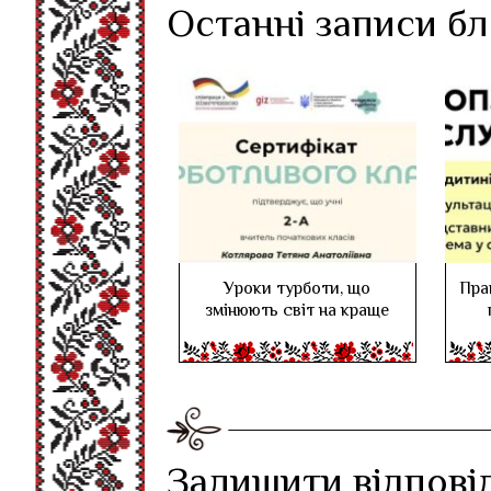
Останні записи б
Уроки турботи, що
Пра
змінюють світ на краще
Залишити відпові