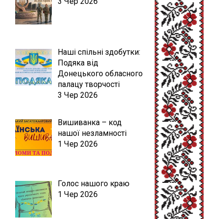
3 Чер 2026
Наші спільні здобутки:
Подяка від
Донецького обласного
палацу творчості
3 Чер 2026
Вишиванка – код
нашої незламності
1 Чер 2026
Голос нашого краю
1 Чер 2026