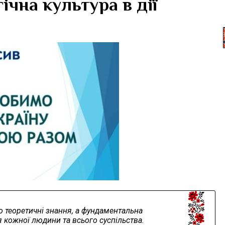
ічна культура в дії
то теоретичні знання, а фундаментальна
я кожної людини та всього суспільства.