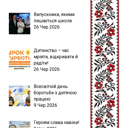
Випускники, якими
пишається школа
26 Чер 2026
Дитинство – час
мріяти, відкривати й
радіти!
26 Чер 2026
Всесвітній день
боротьби з дитячою
працею
9 Чер 2026
Героям слава навіки!