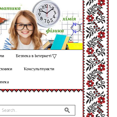
ли
Безпека в Інтернеті
скники
Консультпункти
зпека