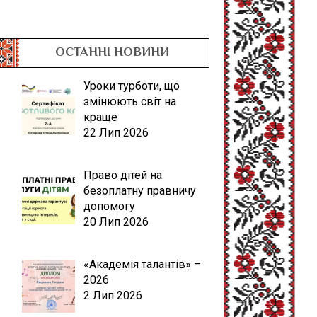
ОСТАННІ НОВИНИ
Уроки турботи, що
змінюють світ на
краще
22 Лип 2026
Право дітей на
безоплатну правничу
допомогу
20 Лип 2026
«Академія талантів» –
2026
2 Лип 2026