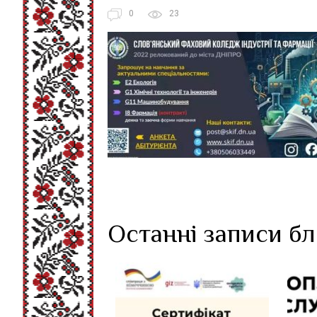
0
23
Останні записи б