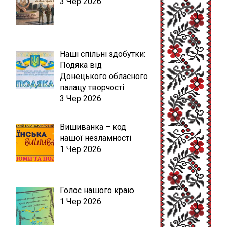
3 Чер 2026
Наші спільні здобутки:
Подяка від
Донецького обласного
палацу творчості
3 Чер 2026
Вишиванка – код
нашої незламності
1 Чер 2026
Голос нашого краю
1 Чер 2026