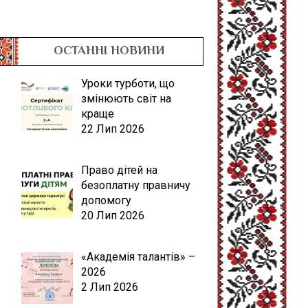
ОСТАННІ НОВИНИ
Уроки турботи, що
змінюють світ на
краще
22 Лип 2026
Право дітей на
безоплатну правничу
допомогу
20 Лип 2026
«Академія талантів» –
2026
2 Лип 2026