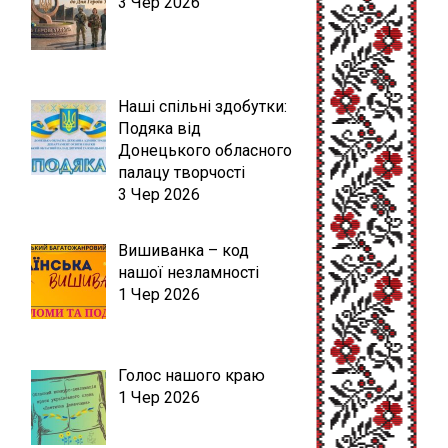
3 Чер 2026
Наші спільні здобутки:
Подяка від
Донецького обласного
палацу творчості
3 Чер 2026
Вишиванка – код
нашої незламності
1 Чер 2026
Голос нашого краю
1 Чер 2026