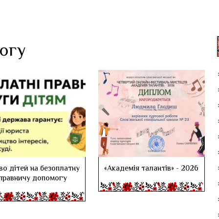
логу
во дітей на безоплатну
«Академія талантів» - 2026
правничу допомогу