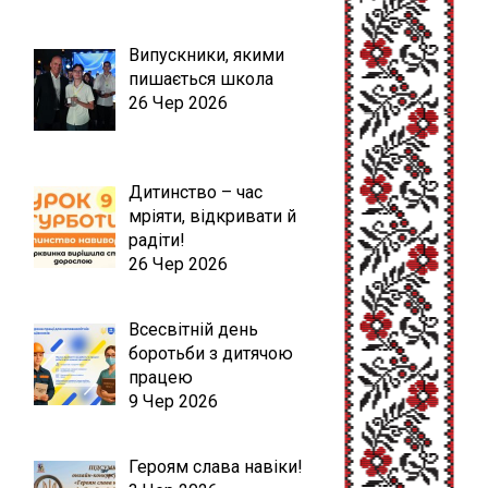
Випускники, якими
пишається школа
26 Чер 2026
Дитинство – час
мріяти, відкривати й
радіти!
26 Чер 2026
Всесвітній день
боротьби з дитячою
працею
9 Чер 2026
Героям слава навіки!