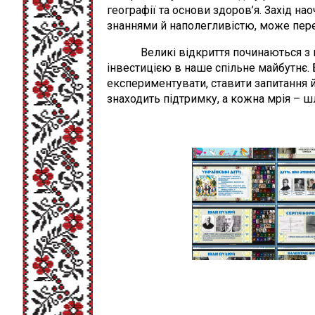
географії та основи здоров’я. Захід на
знаннями й наполегливістю, може пере
Великі відкриття починаються з мале
інвестицією в наше спільне майбутнє.
експериментувати, ставити запитання й
знаходить підтримку, а кожна мрія – ш