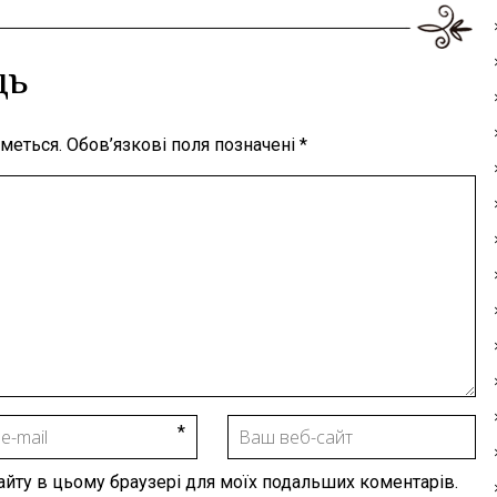
дь
меться.
Обов’язкові поля позначені
*
 сайту в цьому браузері для моїх подальших коментарів.