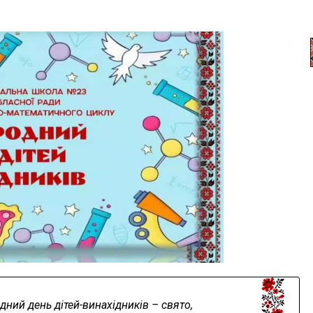
дний день дітей-винахідників – свято,