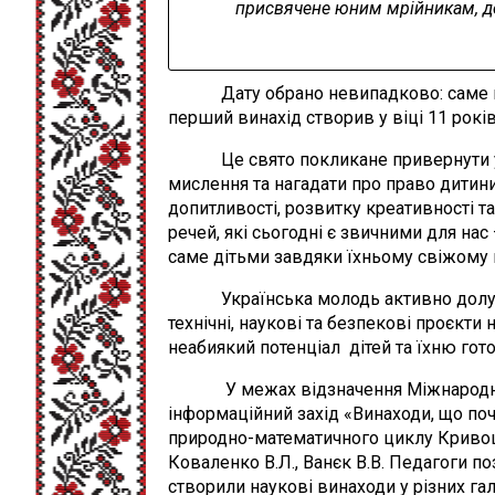
присвячене юним мрійникам, д
Дату обрано невипадково: саме цьо
перший винахід створив у віці 11 років
Це свято покликане привернути уваг
мислення та нагадати про право дитини
допитливості, розвитку креативності т
речей, які сьогодні є звичними для нас
саме дітьми завдяки їхньому свіжому п
Українська молодь активно долучаєт
технічні, наукові та безпекові проєкти
неабиякий потенціал дітей та їхню гот
У межах відзначення Міжнародного 
інформаційний захід «Винаходи, що поч
природно-математичного циклу Кривошеє
Коваленко В.Л., Ванєк В.В. Педагоги по
створили наукові винаходи у різних галуз