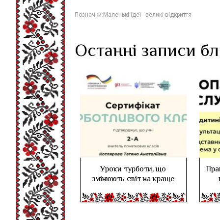
Позначки:
Маленькі ідеї - великі відкриття
Останні записи б
Уроки турботи, що
Пра
змінюють світ на краще