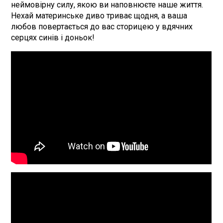
неймовірну силу, якою ви наповнюєте наше життя.
Нехай материнське диво триває щодня, а ваша
любов повертається до вас сторицею у вдячних
серцях синів і доньок!