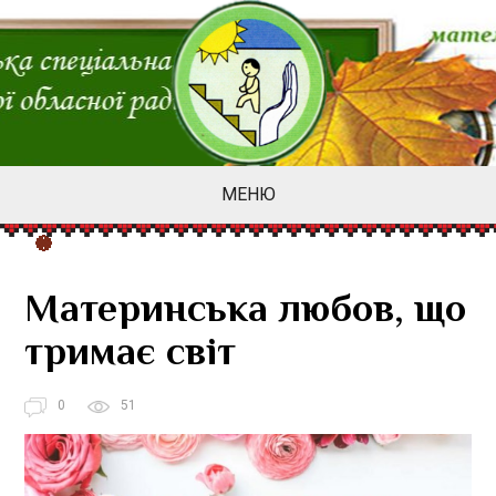
МЕНЮ
Материнська любов, що
тримає світ
0
51