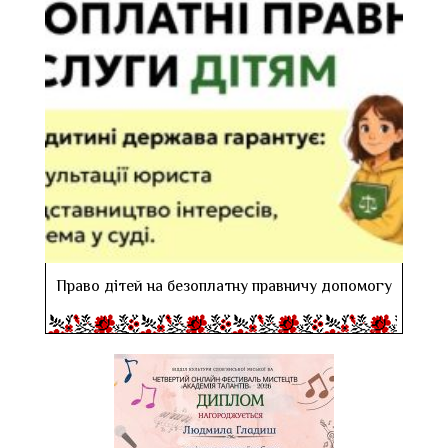
Право дітей на безоплатну правничу допомогу