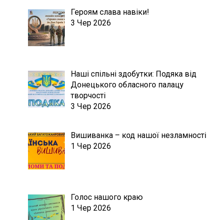
Героям слава навіки!
3 Чер 2026
Наші спільні здобутки: Подяка від
Донецького обласного палацу
творчості
3 Чер 2026
Вишиванка – код нашої незламності
1 Чер 2026
Голос нашого краю
1 Чер 2026