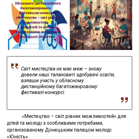
Світ мистецтва не має меж – знову
довели наші талановиті здобувачі освіти,
взявши участь у обласному
дистанційному багатожанровому
фестивалі-конкурсі.
«Мистецтво – світ рівних можливостей» для
дітей та молоді з особливими потребами,
організованому Донецьким палацом молоді
«Юність».