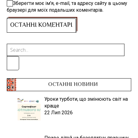
Зберегти моє ім'я, e-mail, та адресу сайту в цьому
браузері для моїх подальших коментарів.
ОСТАННІ НОВИНИ
Уроки турботи, що змінюють світ на
краще
22 Лип 2026
Право дітей на безоплатну правничу