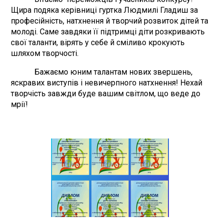
Щира подяка керівниці гуртка Людмилі Гладиш за
професійність, натхнення й творчий розвиток дітей та
молоді. Саме завдяки її підтримці діти розкривають
свої таланти, вірять у себе й сміливо крокують
шляхом творчості.
Бажаємо юним талантам нових звершень,
яскравих виступів і невичерпного натхнення! Нехай
творчість завжди буде вашим світлом, що веде до
мрії!