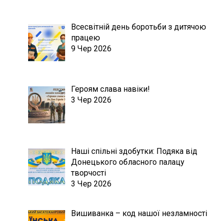
Всесвітній день боротьби з дитячою
працею
9 Чер 2026
Героям слава навіки!
3 Чер 2026
Наші спільні здобутки: Подяка від
Донецького обласного палацу
творчості
3 Чер 2026
Вишиванка – код нашої незламності