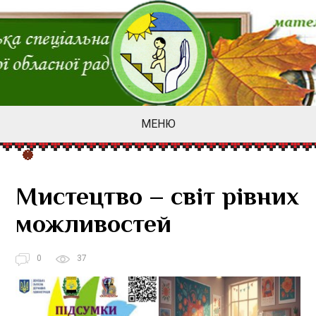
МЕНЮ
Мистецтво – світ рівних
можливостей
0
37