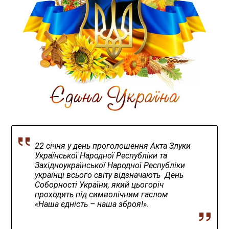
22 січня у день проголошення Акта Злуки
Української Народної Республіки та
Західноукраїнської Народної Республіки
українці всього світу відзначають День
Соборності України, який цьогоріч
проходить під символічним гаслом
«Наша єдність – наша зброя!».