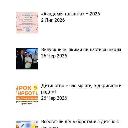
«Академія талантів» – 2026
2 Лип 2026
Випускники, якими пишається школа
26 Чер 2026
Дитинство – час мріяти, відкривати й
радіти!
26 Чер 2026
Всесвітній день боротьби з дитячою
працею