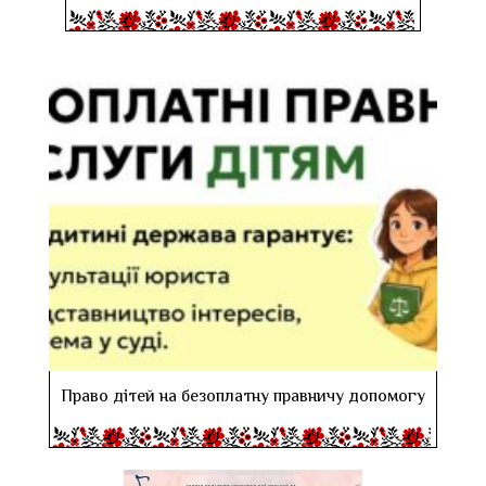
Право дітей на безоплатну правничу допомогу