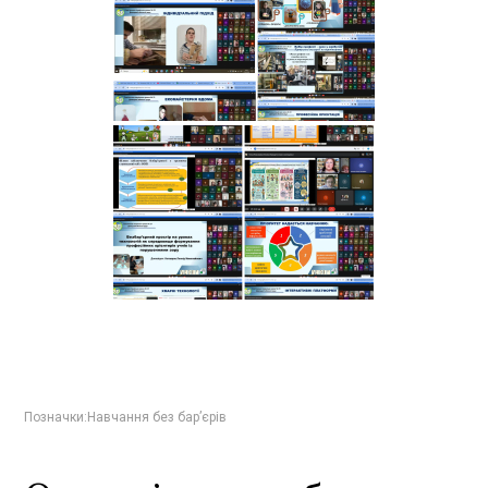
Позначки:
Навчання без бар’єрів