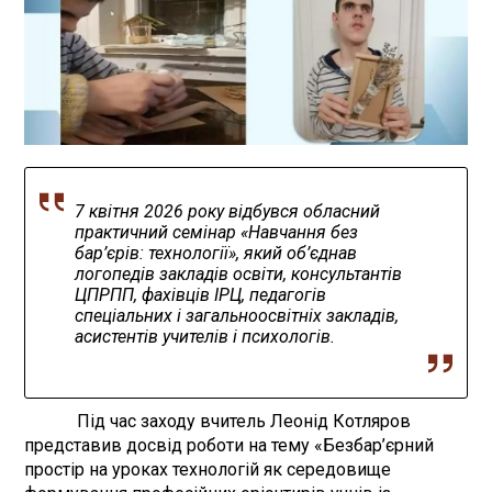
7 квітня 2026 року відбувся обласний
практичний семінар «Навчання без
бар’єрів: технології», який об’єднав
логопедів закладів освіти, консультантів
ЦПРПП, фахівців ІРЦ, педагогів
спеціальних і загальноосвітніх закладів,
асистентів учителів і психологів.
Під час заходу вчитель Леонід Котляров
представив досвід роботи на тему «Безбар’єрний
простір на уроках технологій як середовище