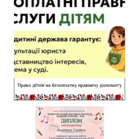
Право дітей на безоплатну правничу допомогу