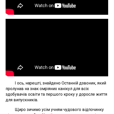
І ось, нарешті, знайдено Останній дзвоник, який
пролунав на знак омріяних канікул для всіх
здобувачів освіти та першого кроку у доросле життя
для випускників.
Щиро зичимо усім учням чудового відпочинку