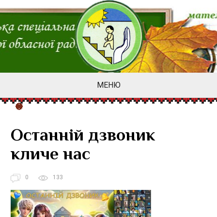
МЕНЮ
Останній дзвоник
кличе нас
0
133