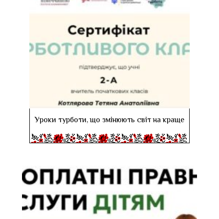
Уроки турботи, що змінюють світ на краще