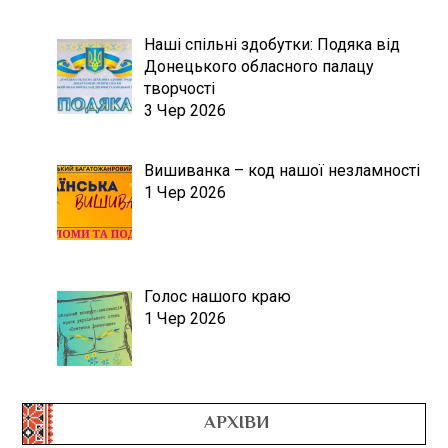
Наші спільні здобутки: Подяка від
Донецького обласного палацу
творчості
3 Чер 2026
Вишиванка – код нашої незламності
1 Чер 2026
Голос нашого краю
1 Чер 2026
АРХІВИ