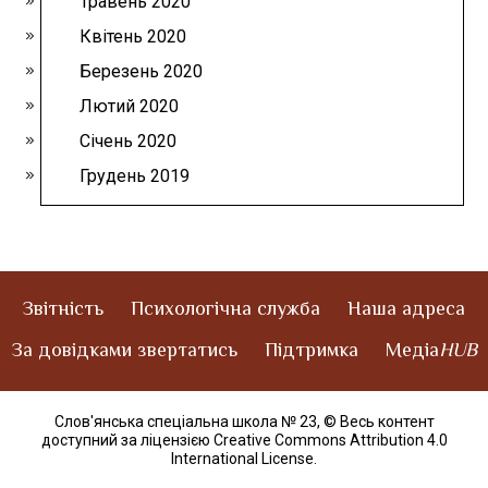
Травень 2020
Квітень 2020
Березень 2020
Лютий 2020
Січень 2020
Грудень 2019
Звітність
Психологічна служба
Наша адреса
За довідками звертатись
Підтримка
Медіа
HUB
Слов'янська спеціальна школа № 23,
© Весь контент
доступний за ліцензією Creative Commons Attribution 4.0
International License
.