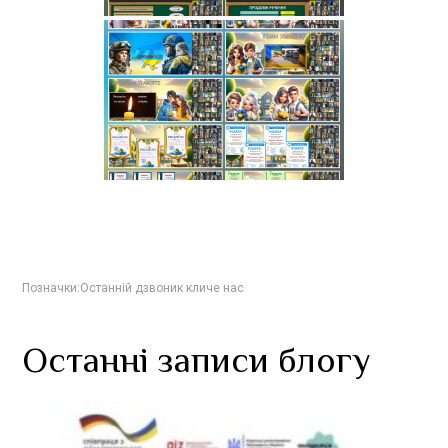
Позначки:
Останній дзвоник кличе нас
Останні записи блогу