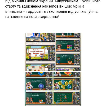
під мирним небом України, випускникам – успішного
старту та здійснення найзаповітніших мрій, а
вчителям – гордості та захоплення від успіхів учнів,
натхнення на нові звершення!