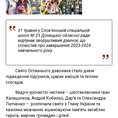
31 травня у Слов’янській спеціальній
школі № 23 Донецької обласної ради
відлунав зворушливий дзвінок, що
сповістив про завершення 2023-2024
навчального року.
Свято Останнього дзвоника стало днем
підведення підсумків, щирих емоцій та теплих
спогадів.
Ведучі урочистої частини – шестикласники Іван
Калашніков, Андрій Кобилко, Дар’я та Олександра
Лапченко – розпочали свято з Гімну України та
хвилини мовчання, вшановуючи пам’ять загиблих
героїв, мирних громадян і дітей.