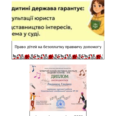
Право дітей на безоплатну правничу допомогу