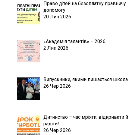
Право дітей на безоплатну правничу
допомогу
20 Лип 2026
«Академія талантів» – 2026
2 Лип 2026
Випускники, якими пишається школа
26 Чер 2026
Дитинство – час мріяти, відкривати й
радіти!
26 Чер 2026