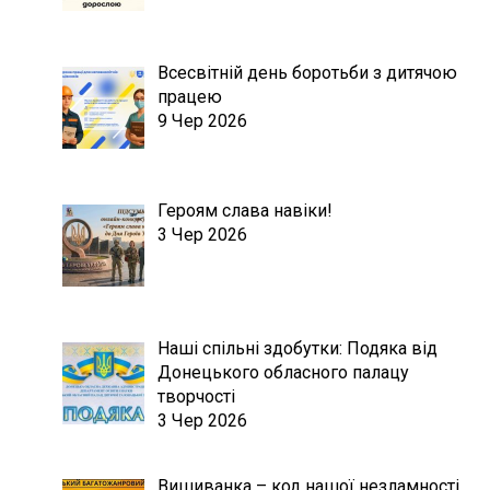
Всесвітній день боротьби з дитячою
працею
9 Чер 2026
Героям слава навіки!
3 Чер 2026
Наші спільні здобутки: Подяка від
Донецького обласного палацу
творчості
3 Чер 2026
Вишиванка – код нашої незламності