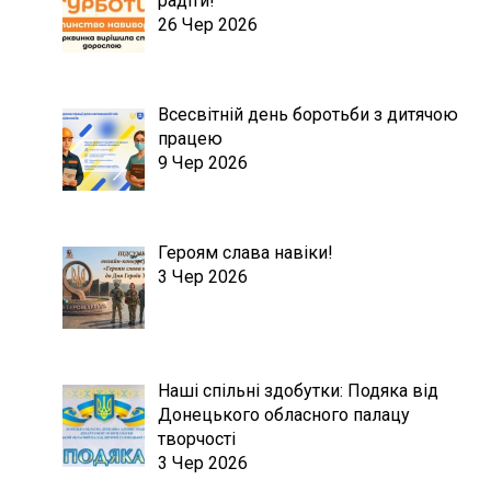
радіти!
26 Чер 2026
Всесвітній день боротьби з дитячою
працею
9 Чер 2026
Героям слава навіки!
3 Чер 2026
Наші спільні здобутки: Подяка від
Донецького обласного палацу
творчості
3 Чер 2026