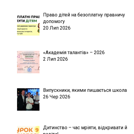
Право дітей на безоплатну правничу
допомогу
20 Лип 2026
«Академія талантів» – 2026
2 Лип 2026
Випускники, якими пишається школа
26 Чер 2026
Дитинство – час мріяти, відкривати й