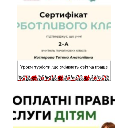
Уроки турботи, що змінюють світ на краще