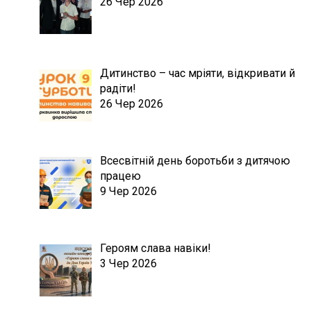
26 Чер 2026
Дитинство – час мріяти, відкривати й
радіти!
26 Чер 2026
Всесвітній день боротьби з дитячою
працею
9 Чер 2026
Героям слава навіки!
3 Чер 2026