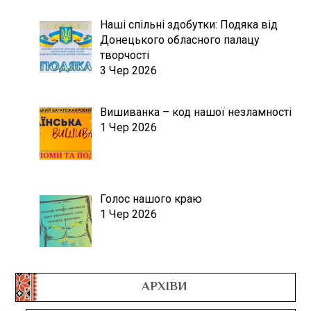
Наші спільні здобутки: Подяка від
Донецького обласного палацу
творчості
3 Чер 2026
Вишиванка – код нашої незламності
1 Чер 2026
Голос нашого краю
1 Чер 2026
АРХІВИ