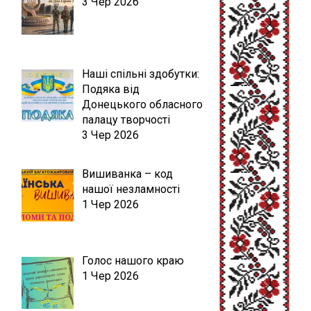
3 Чер 2026
Наші спільні здобутки:
Подяка від
Донецького обласного
палацу творчості
3 Чер 2026
Вишиванка – код
нашої незламності
1 Чер 2026
Голос нашого краю
1 Чер 2026