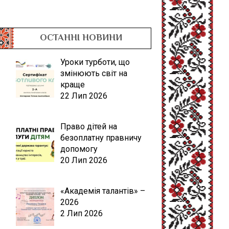
ОСТАННІ НОВИНИ
Уроки турботи, що
змінюють світ на
краще
22 Лип 2026
Право дітей на
безоплатну правничу
допомогу
20 Лип 2026
«Академія талантів» –
2026
2 Лип 2026