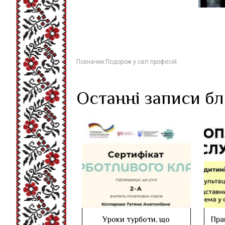
Позначки:
Подорож у світ професій
Останні записи б
Уроки турботи, що
Пра