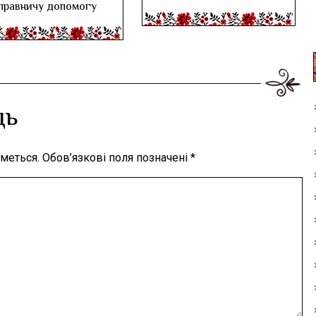
правничу допомогу
дь
меться.
Обов’язкові поля позначені
*