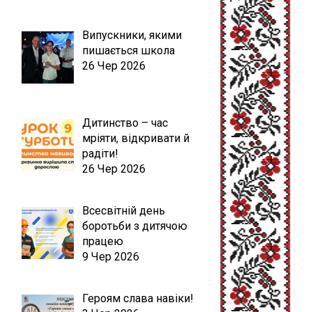
Випускники, якими
пишається школа
26 Чер 2026
Дитинство – час
мріяти, відкривати й
радіти!
26 Чер 2026
Всесвітній день
боротьби з дитячою
працею
9 Чер 2026
Героям слава навіки!