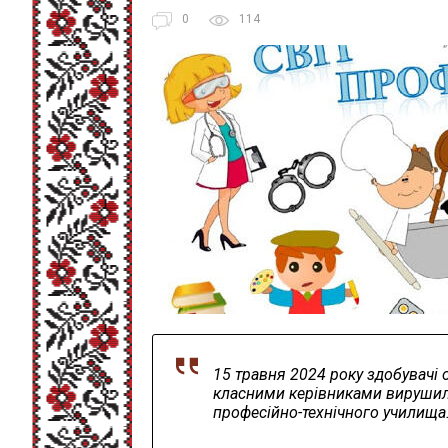
0
114
15 травня 2024 року здобувачі о
класними керівниками вирушил
професійно-технічного училища