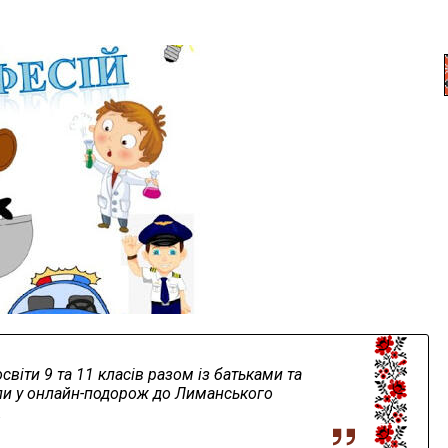
світи 9 та 11 класів разом із батьками та
и у онлайн-подорож до Лиманського
.