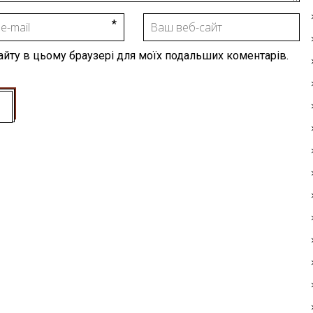
 сайту в цьому браузері для моїх подальших коментарів.