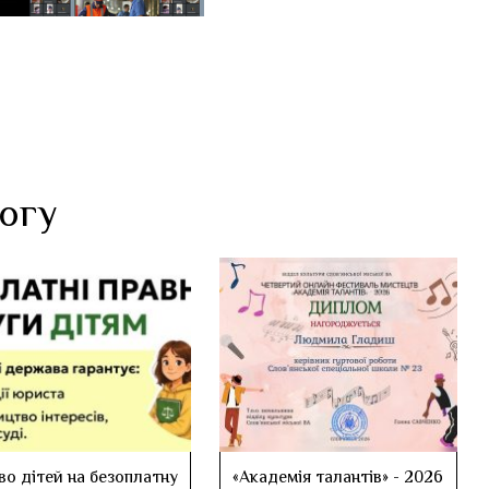
логу
во дітей на безоплатну
«Академія талантів» - 2026