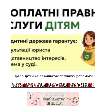
Право дітей на безоплатну правничу допомогу