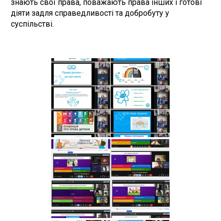
знають свої права, поважають права інших і готові
діяти задля справедливості та добробуту у
суспільстві.