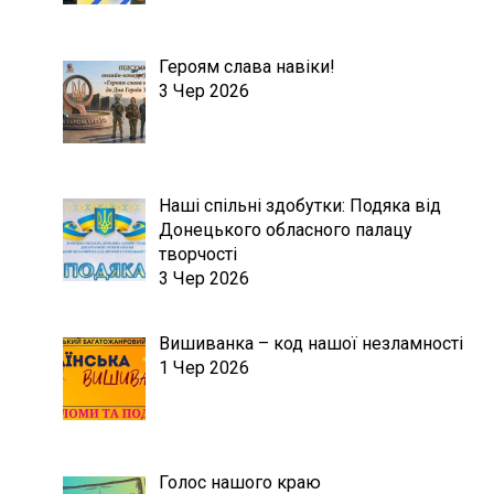
Героям слава навіки!
3 Чер 2026
Наші спільні здобутки: Подяка від
Донецького обласного палацу
творчості
3 Чер 2026
Вишиванка – код нашої незламності
1 Чер 2026
Голос нашого краю