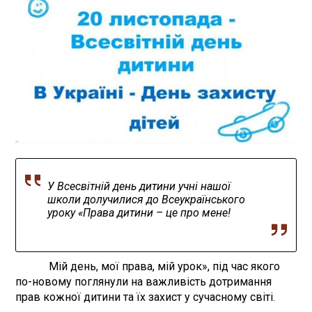
У Всесвітній день дитини учні нашої
школи долучилися до Всеукраїнського
уроку «Права дитини – це про мене!
Мій день, мої права, мій урок», під час якого
по-новому поглянули на важливість дотримання
прав кожної дитини та їх захист у сучасному світі.