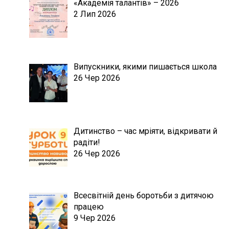
«Академія талантів» – 2026
2 Лип 2026
Випускники, якими пишається школа
26 Чер 2026
Дитинство – час мріяти, відкривати й
радіти!
26 Чер 2026
Всесвітній день боротьби з дитячою
працею
9 Чер 2026