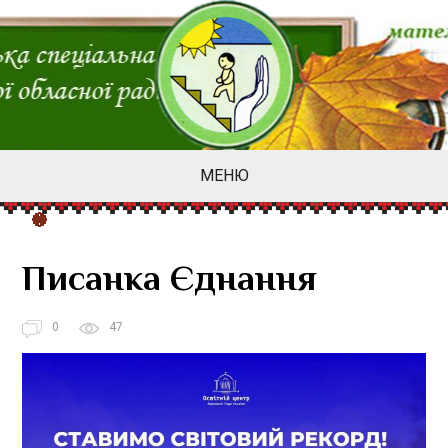
МЕНЮ
Писанка Єднання
0
47