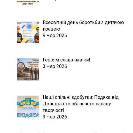
Всесвітній день боротьби з дитячою
працею
9 Чер 2026
Героям слава навіки!
3 Чер 2026
Наші спільні здобутки: Подяка від
Донецького обласного палацу
творчості
3 Чер 2026