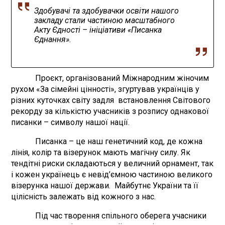
Здобувачі та здобувачки освіти нашого
закладу стали частиною масштабного
Акту Єдності – ініціативи «Писанка
Єднання».
Проєкт, організований Міжнародним жіночим
рухом «За сімейні цінності», згуртував українців у
різних куточках світу задля встановлення Світового
рекорду за кількістю учасників з розпису однакової
писанки – символу нашої нації.
Писанка – це наш генетичний код, де кожна
лінія, колір та візерунок мають магічну силу. Як
тендітні риски складаються у величний орнамент, так
і кожен українець є невід’ємною частиною великого
візерунка нашої держави. Майбутнє України та її
цілісність залежать від кожного з нас.
Під час творення спільного оберега учасники