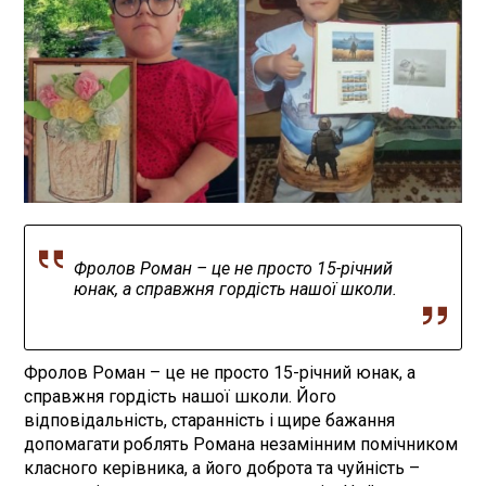
Фролов Роман – це не просто 15-річний
юнак, а справжня гордість нашої школи.
Фролов Роман – це не просто 15-річний юнак, а
справжня гордість нашої школи. Його
відповідальність, старанність і щире бажання
допомагати роблять Романа незамінним помічником
класного керівника, а його доброта та чуйність –