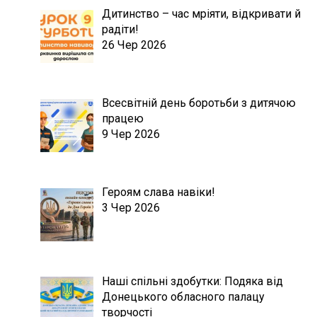
Дитинство – час мріяти, відкривати й
радіти!
26 Чер 2026
Всесвітній день боротьби з дитячою
працею
9 Чер 2026
Героям слава навіки!
3 Чер 2026
Наші спільні здобутки: Подяка від
Донецького обласного палацу
творчості