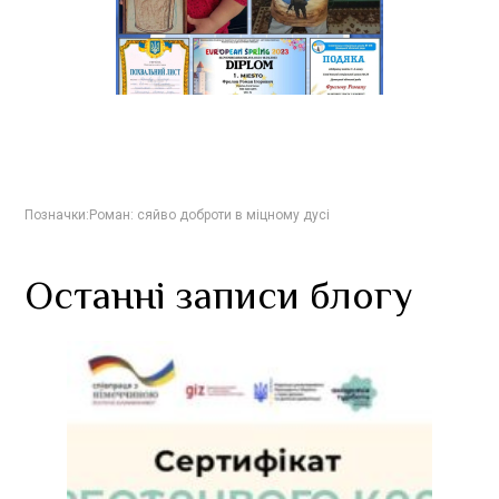
Позначки:
Роман: сяйво доброти в міцному дусі
Останні записи блогу