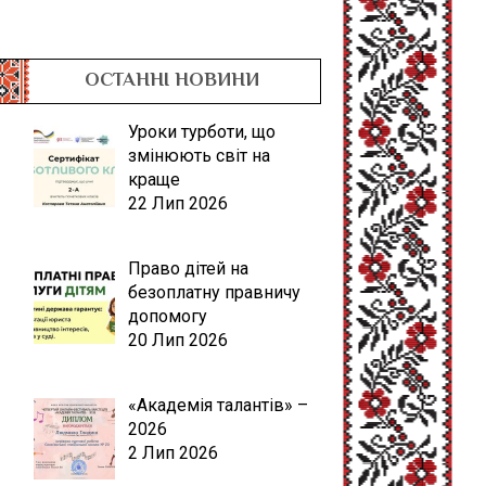
ОСТАННІ НОВИНИ
Уроки турботи, що
змінюють світ на
краще
22 Лип 2026
Право дітей на
безоплатну правничу
допомогу
20 Лип 2026
«Академія талантів» –
2026
2 Лип 2026