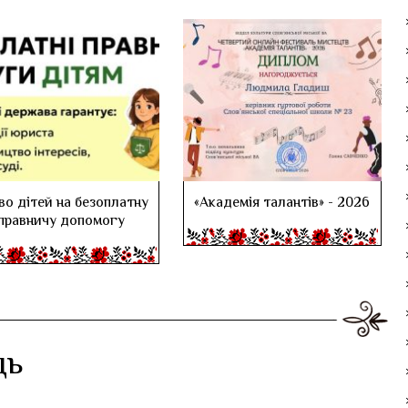
во дітей на безоплатну
«Академія талантів» - 2026
правничу допомогу
дь