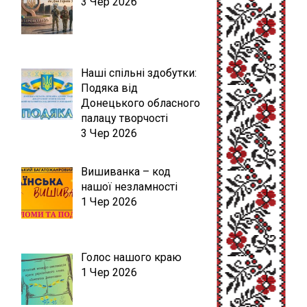
3 Чер 2026
Наші спільні здобутки:
Подяка від
Донецького обласного
палацу творчості
3 Чер 2026
Вишиванка – код
нашої незламності
1 Чер 2026
Голос нашого краю
1 Чер 2026