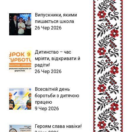
Випускники, якими
пишається школа
26 Чер 2026
Дитинство – час
мріяти, відкривати й
радіти!
26 Чер 2026
Всесвітній день
боротьби з дитячою
працею
9 Чер 2026
Героям слава навіки!