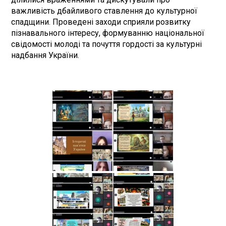
важливість дбайливого ставлення до культурної
спадщини. Проведені заходи сприяли розвитку
пізнавального інтересу, формуванню національної
свідомості молоді та почуття гордості за культурні
надбання України.