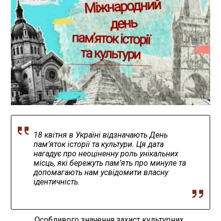
18 квітня в Україні відзначають День
пам’яток історії та культури. Ця дата
нагадує про неоціненну роль унікальних
місць, які бережуть пам’ять про минуле та
допомагають нам усвідомити власну
ідентичність.
Особливого значення захист культурних