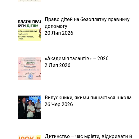
Право дітей на безоплатну правничу
допомогу
20 Лип 2026
«Академія талантів» – 2026
2 Лип 2026
Випускники, якими пишається школа
26 Чер 2026
Дитинство – час мріяти, відкривати й