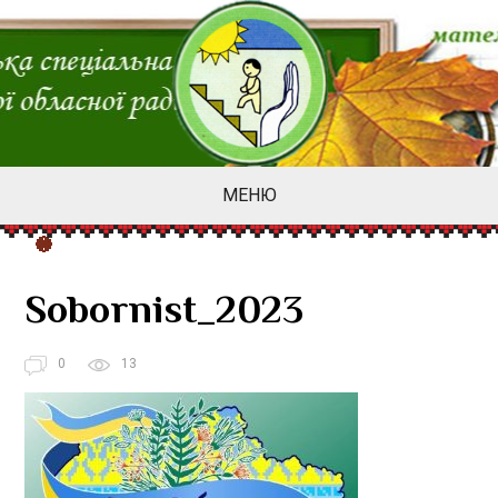
МЕНЮ
Sobornist_2023
0
13