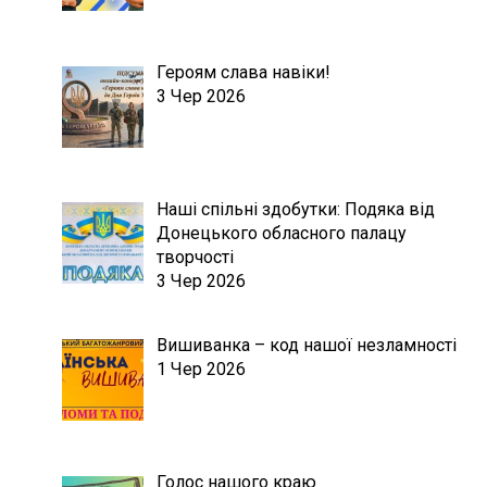
Героям слава навіки!
3 Чер 2026
Наші спільні здобутки: Подяка від
Донецького обласного палацу
творчості
3 Чер 2026
Вишиванка – код нашої незламності
1 Чер 2026
Голос нашого краю