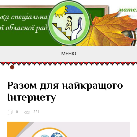
МЕНЮ
Разом для найкращого
Інтернету
0
331