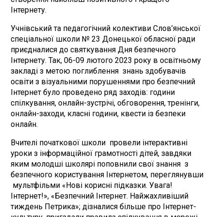
Інтернету.
Учнівський та педагогічний колективи Слов’янської
спеціальної школи № 23 Донецької обласної ради
приєдналися до святкування Дня безпечного
Інтернету. Так, 06-09 лютого 2023 року в освітньому
закладі з метою поглиблення знань здобувачів
освіти з візуальними порушеннями про безпечний
Інтернет було проведено ряд заходів: години
спілкування, онлайн-зустрічі, обговорення, тренінги,
онлайн-заходи, класні години, квести із безпеки
онлайн.
Вчителі початкової школи провели інтерактивні
уроки з інформаційної грамотності дітей, завдяки
яким молодші школярі поповнили свої знання з
безпечного користування Інтернетом, переглянувши
мультфільми «Нові корисні підказки. Увага!
Інтернет!», «Безпечний Інтернет. Найжахливіший
тиждень Петрика»; дізналися більше про Інтернет-