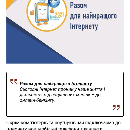
Разом для найкращого
Інтернету
.
Сьогодні Інтернет проник у наше життя і
діяльність: від соціальних мереж – до
онлайн-банкінгу.
Окрім комп’ютерів та ноутбуків, ми підключаємо до
Інтернету все: мобільні телефони, планшети,