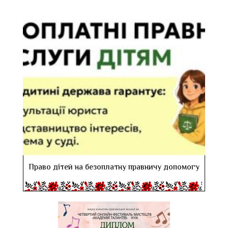
Право дітей на безоплатну правничу допомогу