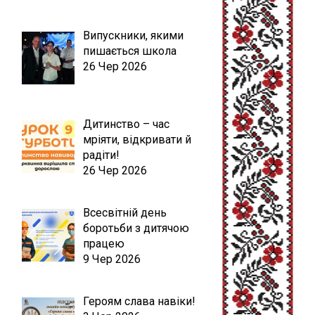
Випускники, якими
пишається школа
26 Чер 2026
Дитинство – час
мріяти, відкривати й
радіти!
26 Чер 2026
Всесвітній день
боротьби з дитячою
працею
9 Чер 2026
Героям слава навіки!