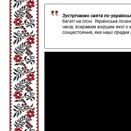
Зустрічаємо свята по-українсь
багаті на пісні. Українська піс
часів, яскравим взірцем якої є
сонцестояння, яке наші предки