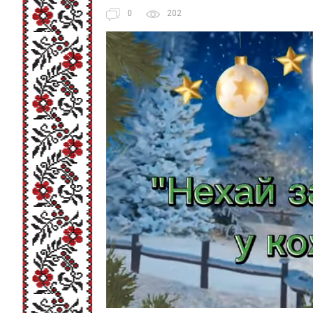
0
202