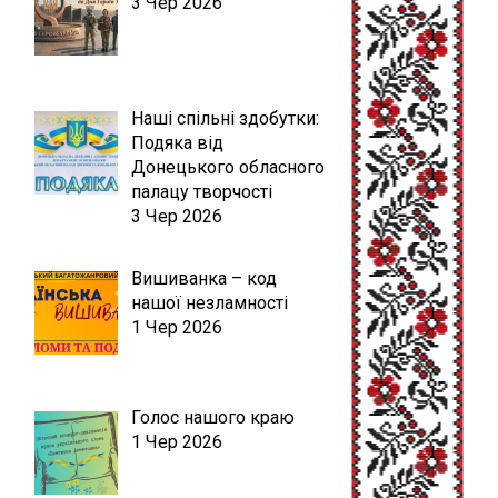
3 Чер 2026
Наші спільні здобутки:
Подяка від
Донецького обласного
палацу творчості
3 Чер 2026
Вишиванка – код
нашої незламності
1 Чер 2026
Голос нашого краю
1 Чер 2026