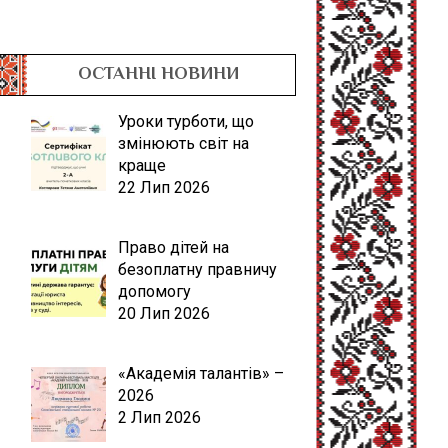
ОСТАННІ НОВИНИ
Уроки турботи, що
змінюють світ на
краще
22 Лип 2026
Право дітей на
безоплатну правничу
допомогу
20 Лип 2026
«Академія талантів» –
2026
2 Лип 2026