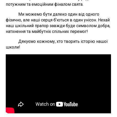
потужним та емоційним фіналом свята.
Ми можемо бути далеко один від одного
фізично, але наші серця б’ються в один унісон. Нехай
наш шкільний прапор завжди буде символом добра,
натхнення та майбутніх спільних перемог!
Дякуємо кожному, хто творить історію нашої
школи!