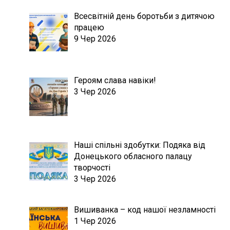
Всесвітній день боротьби з дитячою
працею
9 Чер 2026
Героям слава навіки!
3 Чер 2026
Наші спільні здобутки: Подяка від
Донецького обласного палацу
творчості
3 Чер 2026
Вишиванка – код нашої незламності
1 Чер 2026