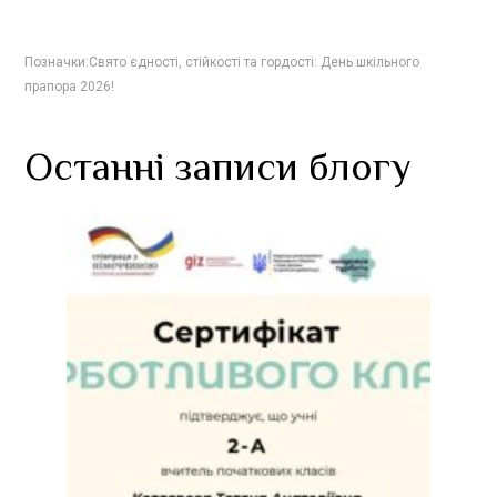
Позначки:
Свято єдності
,
стійкості та гордості: День шкільного
прапора 2026!
Останні записи блогу