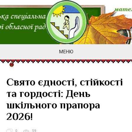
МЕНЮ
Свято єдності, стійкості
та гордості: День
шкільного прапора
2026!
0
59