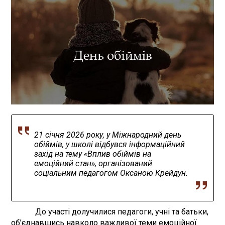
21 січня 2026 року, у Міжнародний день
обіймів, у школі відбувся інформаційний
захід на тему «Вплив обіймів на
емоційний стан», організований
соціальним педагогом Оксаною Крейдун.
До участі долучилися педагоги, учні та батьки,
об’єднавшись навколо важливої теми емоційної