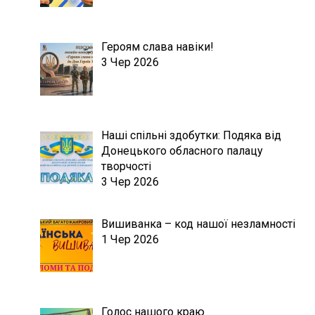
Героям слава навіки!
3 Чер 2026
Наші спільні здобутки: Подяка від
Донецького обласного палацу
творчості
3 Чер 2026
Вишиванка – код нашої незламності
1 Чер 2026
Голос нашого краю