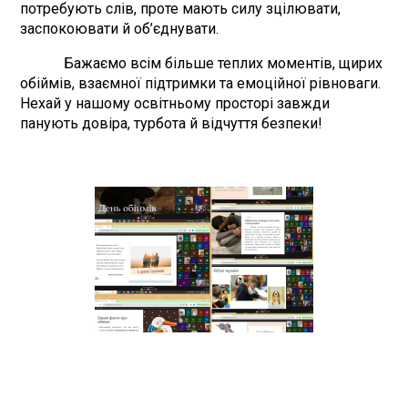
потребують слів, проте мають силу зцілювати,
заспокоювати й об’єднувати.
Бажаємо всім більше теплих моментів, щирих
обіймів, взаємної підтримки та емоційної рівноваги.
Нехай у нашому освітньому просторі завжди
панують довіра, турбота й відчуття безпеки!