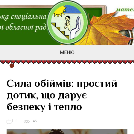
МЕНЮ
Сила обіймів: простий
дотик, що дарує
безпеку і тепло
0
45