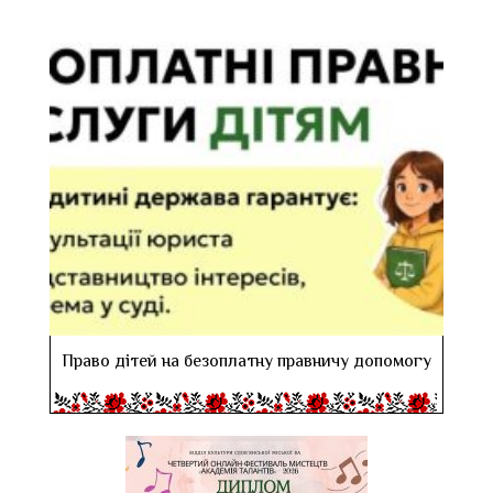
Право дітей на безоплатну правничу допомогу