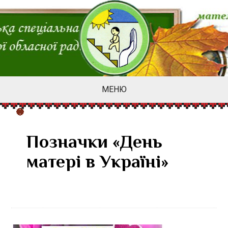
МЕНЮ
Позначки «День
матері в Україні»