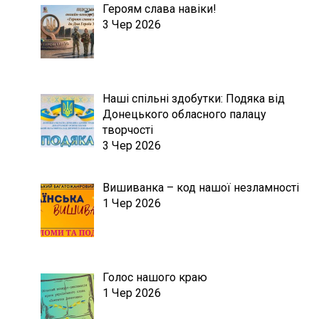
Героям слава навіки!
3 Чер 2026
Наші спільні здобутки: Подяка від
Донецького обласного палацу
творчості
3 Чер 2026
Вишиванка – код нашої незламності
1 Чер 2026
Голос нашого краю
1 Чер 2026