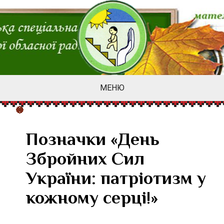
МЕНЮ
Позначки «День
Збройних Cил
України: патріотизм у
кожному серці!»