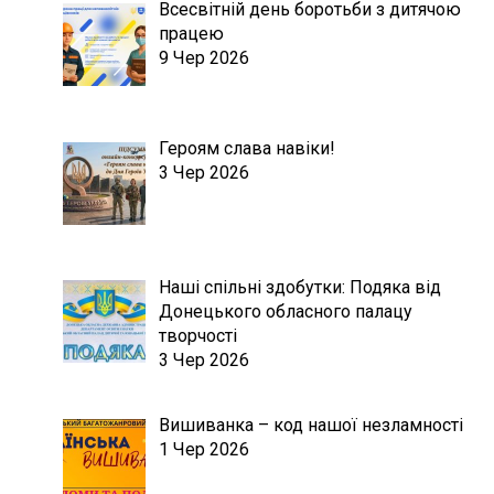
Всесвітній день боротьби з дитячою
працею
9 Чер 2026
Героям слава навіки!
3 Чер 2026
Наші спільні здобутки: Подяка від
Донецького обласного палацу
творчості
3 Чер 2026
Вишиванка – код нашої незламності
1 Чер 2026