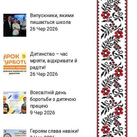
Випускники, якими
пишається школа
26 Чер 2026
Дитинство – час
мріяти, відкривати й
радіти!
26 Чер 2026
Всесвітній день
боротьби з дитячою
працею
9 Чер 2026
Героям слава навіки!