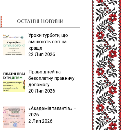
ОСТАННІ НОВИНИ
Уроки турботи, що
змінюють світ на
краще
22 Лип 2026
Право дітей на
безоплатну правничу
допомогу
20 Лип 2026
«Академія талантів» –
2026
2 Лип 2026