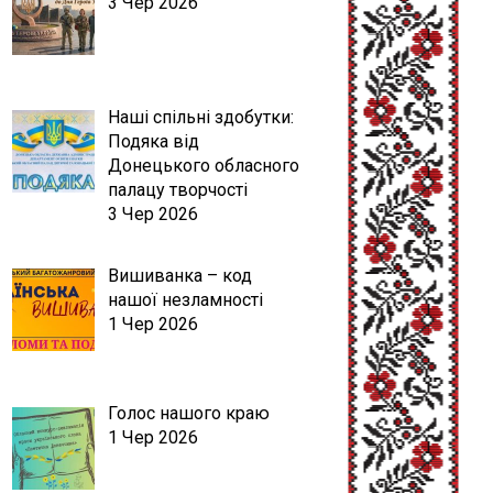
3 Чер 2026
Наші спільні здобутки:
Подяка від
Донецького обласного
палацу творчості
3 Чер 2026
Вишиванка – код
нашої незламності
1 Чер 2026
Голос нашого краю
1 Чер 2026