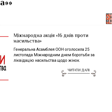
а»»
Міжнародна акція «16 днів проти
насильства»
Генеральна Асамблея ООН оголосила 25
листопада Міжнародним днем боротьби за
ліквідацію насильства щодо жінок.
ЧИТАТИ ДАЛІ